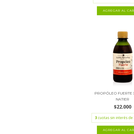
PROPÓLEO FUERTE X
NATIER
$22.000
3
cuotas sin interés de