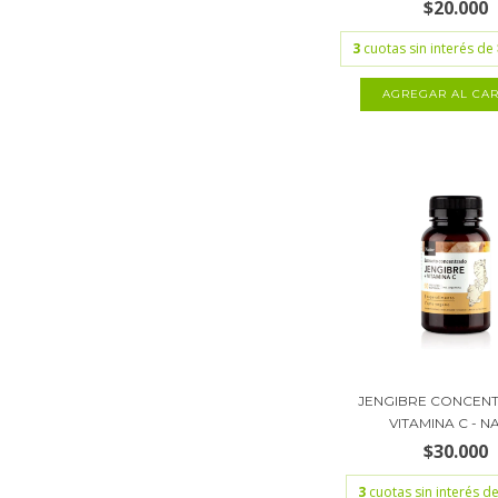
$20.000
3
cuotas sin interés de
JENGIBRE CONCEN
VITAMINA C - NAT
$30.000
3
cuotas sin interés d