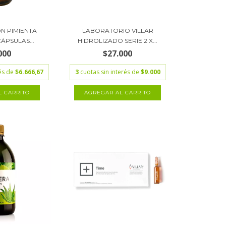
N PIMIENTA
LABORATORIO VILLAR
ÁPSULAS...
HIDROLIZADO SERIE 2 X...
000
$27.000
rés de
$6.666,67
3
cuotas sin interés de
$9.000