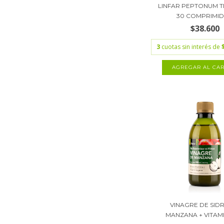
LINFAR PEPTONUM T
30 COMPRIMI
$38.600
3
cuotas sin interés de
VINAGRE DE SID
MANZANA + VITAMIN