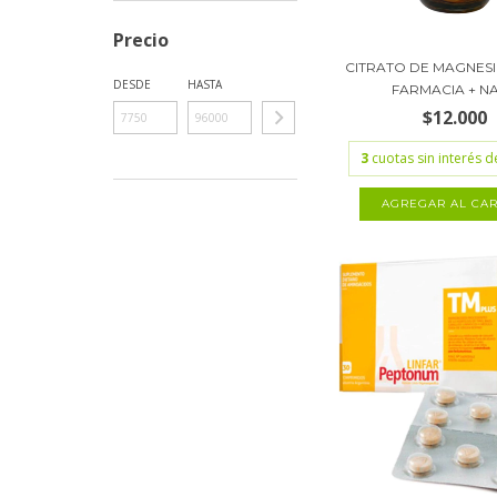
Precio
CITRATO DE MAGNES
DESDE
HASTA
FARMACIA + NAT
$12.000
3
cuotas sin interés 