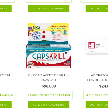
250 ML -
OMEGA 3 ACEITE DE KRILL -
LABORATOR
CAPSKRILL
HIDROLIZADO 
$96.000
$24.
$7.333,33
3
cuotas sin interés de
$32.000
3
cuotas sin int