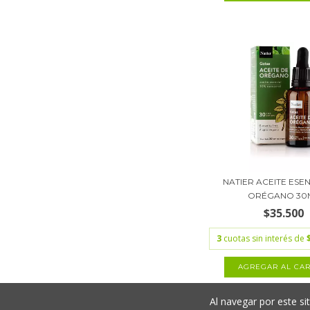
NATIER ACEITE ESE
ORÉGANO 30
$35.500
3
cuotas sin interés de
Al navegar por este si