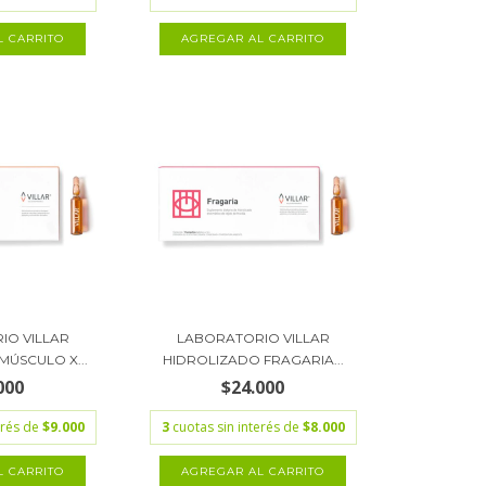
IO VILLAR
LABORATORIO VILLAR
MÚSCULO X...
HIDROLIZADO FRAGARIA...
000
$24.000
erés de
$9.000
3
cuotas sin interés de
$8.000