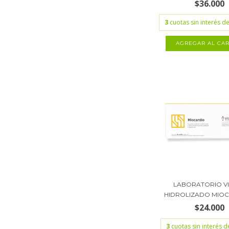
$36.000
3
cuotas sin interés d
LABORATORIO V
HIDROLIZADO MIOCA
$24.000
3
cuotas sin interés 