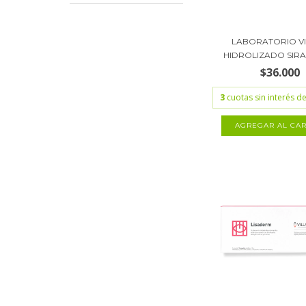
LABORATORIO V
HIDROLIZADO SIRAG
$36.000
3
cuotas sin interés d