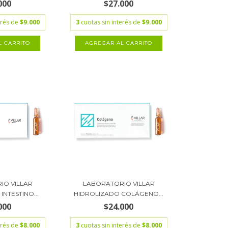
000
$27.000
erés de
$9.000
3
cuotas sin interés de
$9.000
IO VILLAR
LABORATORIO VILLAR
INTESTINO...
HIDROLIZADO COLÁGENO...
000
$24.000
erés de
$8.000
3
cuotas sin interés de
$8.000