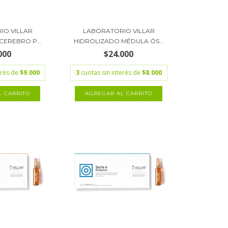
IO VILLAR
LABORATORIO VILLAR
CEREBRO P...
HIDROLIZADO MÉDULA ÓS...
000
$24.000
erés de
$9.000
3
cuotas sin interés de
$8.000