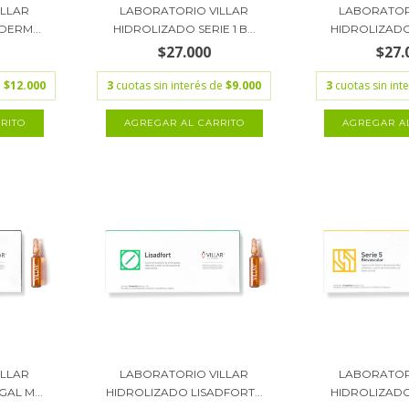
ILLAR
LABORATORIO VILLAR
LABORATOR
DERM...
HIDROLIZADO SERIE 1 B...
HIDROLIZADO S
$27.000
$27.
e
$12.000
3
cuotas sin interés de
$9.000
3
cuotas sin int
ILLAR
LABORATORIO VILLAR
LABORATOR
AL M...
HIDROLIZADO LISADFORT...
HIDROLIZADO S