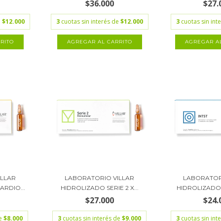
$36.000
$27.
e
$12.000
3
cuotas sin interés de
$12.000
3
cuotas sin int
ILLAR
LABORATORIO VILLAR
LABORATOR
RDIO...
HIDROLIZADO SERIE 2 X...
HIDROLIZADO 
$27.000
$24.
de
$8.000
3
cuotas sin interés de
$9.000
3
cuotas sin int