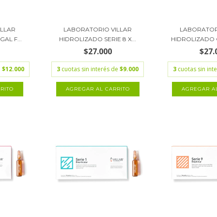
ILLAR
LABORATORIO VILLAR
LABORATOR
AL F...
HIDROLIZADO SERIE 8 X...
HIDROLIZADO 
$27.000
$27.
e
$12.000
3
cuotas sin interés de
$9.000
3
cuotas sin int