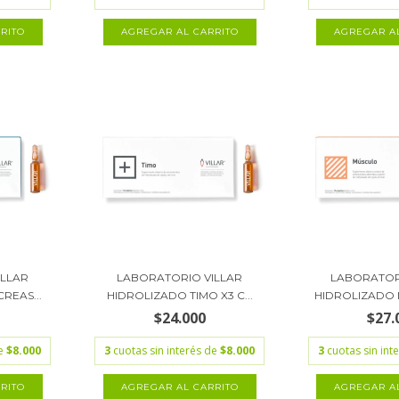
ILLAR
LABORATORIO VILLAR
LABORATOR
REAS...
HIDROLIZADO TIMO X3 C...
HIDROLIZADO 
$24.000
$27.
de
$8.000
3
cuotas sin interés de
$8.000
3
cuotas sin int