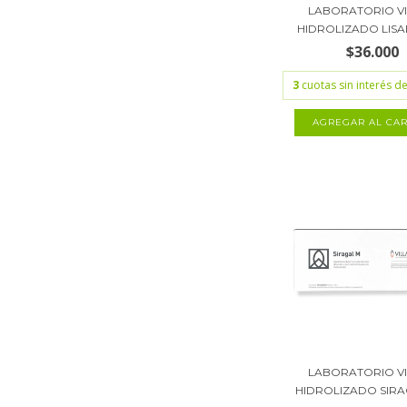
LABORATORIO V
HIDROLIZADO LISA
$36.000
3
cuotas sin interés d
LABORATORIO V
HIDROLIZADO SIRAG