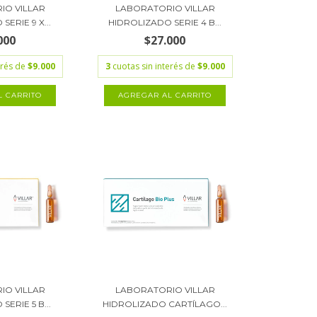
IO VILLAR
LABORATORIO VILLAR
ERIE 9 X...
HIDROLIZADO SERIE 4 B...
000
$27.000
erés de
$9.000
3
cuotas sin interés de
$9.000
IO VILLAR
LABORATORIO VILLAR
ERIE 5 B...
HIDROLIZADO CARTÍLAGO...