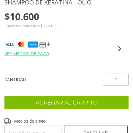
SHAMPOO DE KERATINA - OLIO
$10.600
Precio sin impuestos
$8.760,33
VER MEDIOS DE PAGO
CANTIDAD
Entregas para el CP:
Medios de envío
CAMBIAR CP
CALCULAR