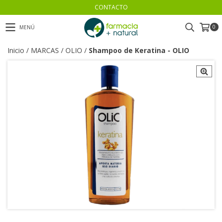
CONTACTO
0
MENÚ
Inicio
/
MARCAS
/
OLIO
/
Shampoo de Keratina - OLIO