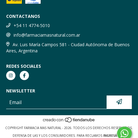
CONTACTANOS
+54 11 4774-5010
info@farmaciamasnatural.com.ar
Av. Luis María Campos 581 - Ciudad Autónoma de Buenos
Aires, Argentina
REDES SOCIALES
NEWSLETTER
COPYRIGHT FARMACIA MAS NATURAL - 2026. TODOS LOS DERECHOS RESERVADOS.
DEFENSA DE LAS Y LOS CONSUMIDORES. PARA RECLAMOS
INGRESÁ ACÁ.