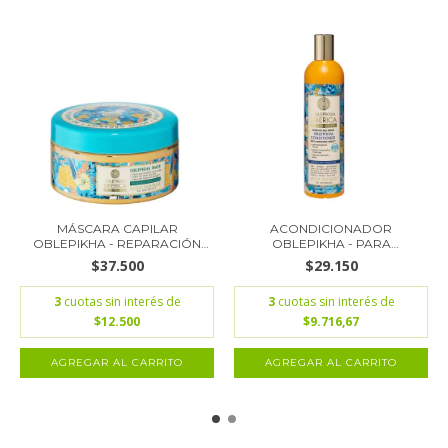
MÁSCARA CAPILAR
ACONDICIONADOR
OBLEPIKHA - REPARACIÓN
OBLEPIKHA - PARA
P...
CABELLO...
$37.500
$29.150
3
cuotas sin interés de
3
cuotas sin interés de
$12.500
$9.716,67