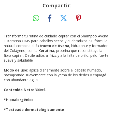
Compartir:
Transforma tu rutina de cuidado capilar con el Shampoo Avena
+ Keratina OMS para cabellos secos y quebradizos. Su fórmula
natural combina el
Extracto de Avena
, hidratante y formador
del Colágeno, con la
Keratina
, proteína que reconstituye la
fibra capilar. Decile adiós al frizz y a la falta de brillo; pelo fuerte,
suave y saludable.
Modo de uso:
aplicá diariamente sobre el cabello húmedo,
masajeando suavemente con la yema de los dedos y enjuagá
con abundante agua.
Contenido Neto:
300ml.
*Hipoalergénico
*Testeado dermatológicamente