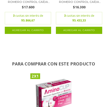
ROMERO CONTROL CAÍDA
ROMERO CONTROL CAÍDA
OM...
OM...
$17.600
$16.300
3
cuotas sin interés de
3
cuotas sin interés de
$5.866,67
$5.433,33
PARA COMPRAR CON ESTE PRODUCTO
2X1