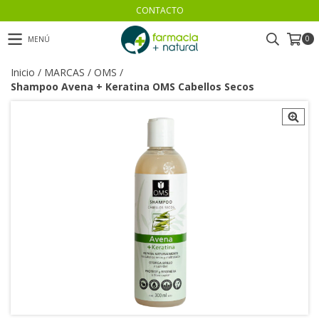
CONTACTO
0
MENÚ
Inicio
/
MARCAS
/
OMS
/
Shampoo Avena + Keratina OMS Cabellos Secos