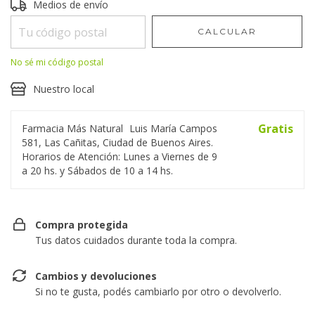
Entregas para el CP:
Medios de envío
CAMBIAR CP
CALCULAR
No sé mi código postal
Nuestro local
Gratis
Farmacia Más Natural
Luis María Campos
581, Las Cañitas, Ciudad de Buenos Aires.
Horarios de Atención: Lunes a Viernes de 9
a 20 hs. y Sábados de 10 a 14 hs.
Compra protegida
Tus datos cuidados durante toda la compra.
Cambios y devoluciones
Si no te gusta, podés cambiarlo por otro o devolverlo.