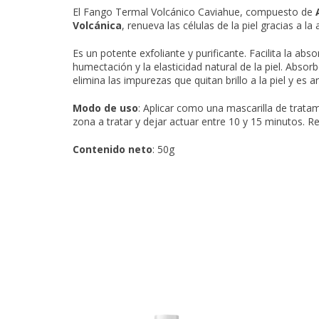
El Fango Termal Volcánico Caviahue, compuesto de
Volcánica
, renueva las células de la piel gracias a l
Es un potente exfoliante y purificante. Facilita la abs
humectación y la elasticidad natural de la piel. Absor
elimina las impurezas que quitan brillo a la piel y es a
Modo de uso
: Aplicar como una mascarilla de trata
zona a tratar y dejar actuar entre 10 y 15 minutos. R
Contenido neto
: 50g