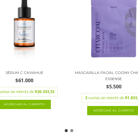
SÉRUM C CAVIAHUE
MASCARILLA FACIAL COONY CH
ESSENSE
$61.000
$5.500
uotas sin interés de
$20.333,33
3
cuotas sin interés de
$1.833