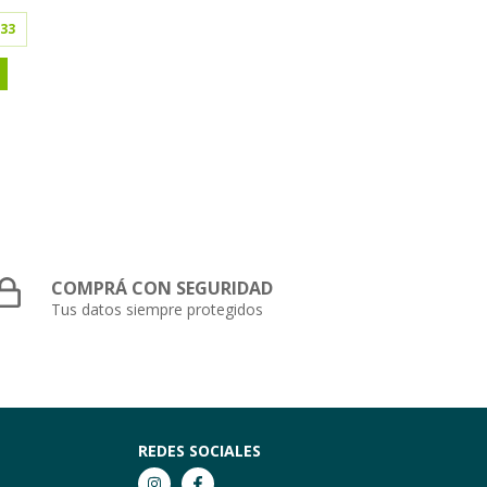
,33
3
cuota
COMPRÁ CON SEGURIDAD
Tus datos siempre protegidos
REDES SOCIALES