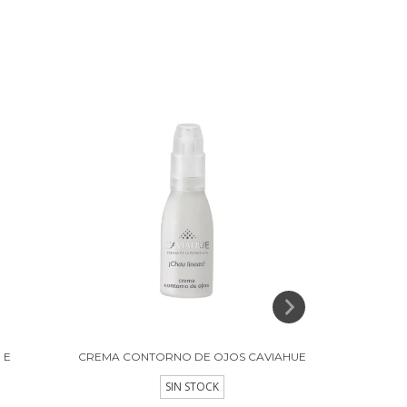
 E
CREMA CONTORNO DE OJOS CAVIAHUE
GEL HIDRA
SIN STOCK