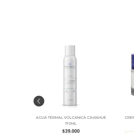
IDRATERMAL
AGUA TERMAL VOLCANICA CAVIAHUE
CRE
170ML
$39.000