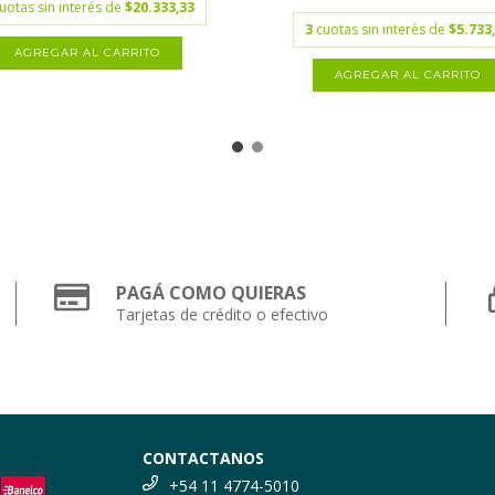
uotas sin interés de
$20.333,33
3
cuotas sin interés de
$5.733
PAGÁ COMO QUIERAS
Tarjetas de crédito o efectivo
CONTACTANOS
+54 11 4774-5010