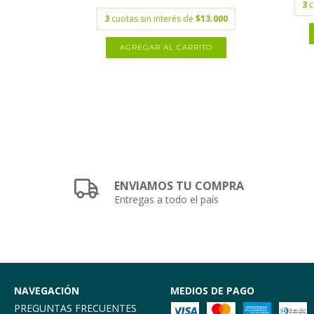
3
c
.333,33
3
cuotas sin interés de
$13.000
ENVIAMOS TU COMPRA
Entregas a todo el país
NAVEGACIÓN
MEDIOS DE PAGO
PREGUNTAS FRECUENTES