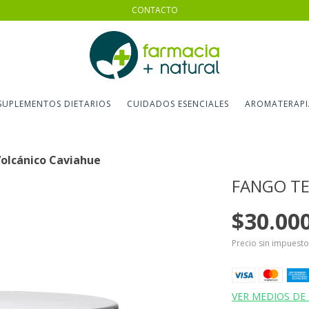
CONTACTO
SUPLEMENTOS DIETARIOS
CUIDADOS ESENCIALES
AROMATERAPI
olcánico Caviahue
FANGO TE
$30.00
Precio sin impuest
VER MEDIOS DE