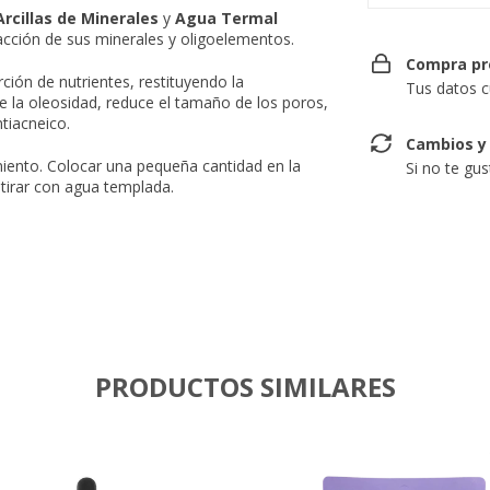
Arcillas de Minerales
y
Agua Termal
a acción de sus minerales y oligoelementos.
Compra pr
orción de nutrientes, restituyendo la
Tus datos c
be la oleosidad, reduce el tamaño de los poros,
ntiacneico.
Cambios y
miento. Colocar una pequeña cantidad en la
Si no te gu
etirar con agua templada.
PRODUCTOS SIMILARES