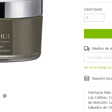
CANTIDAD
Entregas para el 
Medios de e
No sé mi código po
Nuestro loc
Farmacia Más
Las Cañitas, C
de Atención: L
Sábados de 10 