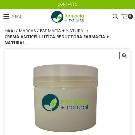
CONTACTO
0
MENÚ
Inicio
/
MARCAS
/
FARMACIA + NATURAL
/
CREMA ANTICELULITICA REDUCTORA FARMACIA +
NATURAL