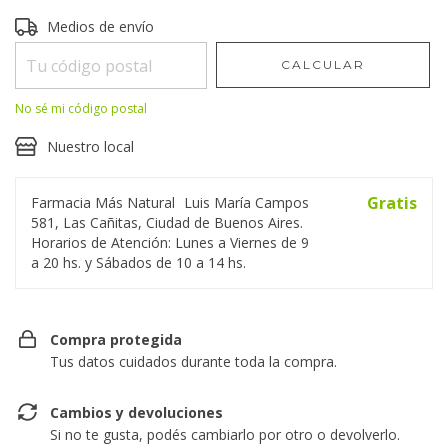
Entregas para el CP:
Medios de envío
CAMBIAR CP
CALCULAR
No sé mi código postal
Nuestro local
Gratis
Farmacia Más Natural
Luis María Campos
581, Las Cañitas, Ciudad de Buenos Aires.
Horarios de Atención: Lunes a Viernes de 9
a 20 hs. y Sábados de 10 a 14 hs.
Compra protegida
Tus datos cuidados durante toda la compra.
Cambios y devoluciones
Si no te gusta, podés cambiarlo por otro o devolverlo.