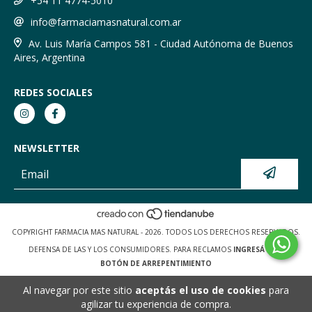
+54 11 4774-5010
info@farmaciamasnatural.com.ar
Av. Luis María Campos 581 - Ciudad Autónoma de Buenos
Aires, Argentina
REDES SOCIALES
NEWSLETTER
COPYRIGHT FARMACIA MAS NATURAL - 2026. TODOS LOS DERECHOS RESERVADOS.
DEFENSA DE LAS Y LOS CONSUMIDORES. PARA RECLAMOS
INGRESÁ ACÁ.
BOTÓN DE ARREPENTIMIENTO
Al navegar por este sitio
aceptás el uso de cookies
para
agilizar tu experiencia de compra.