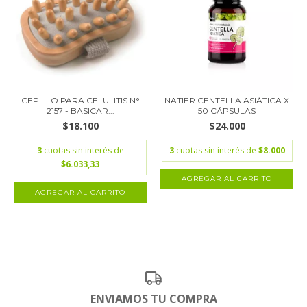
CEPILLO PARA CELULITIS N°
NATIER CENTELLA ASIÁTICA X
2157 - BASICAR...
50 CÁPSULAS
$18.100
$24.000
3
cuotas sin interés de
3
cuotas sin interés de
$8.000
$6.033,33
ENVIAMOS TU COMPRA