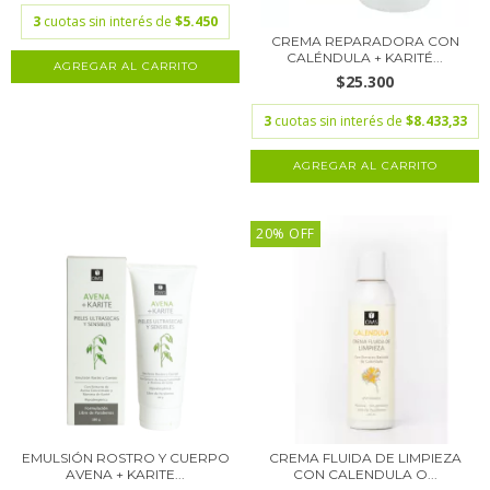
3
cuotas sin interés de
$5.450
CREMA REPARADORA CON
CALÉNDULA + KARITÉ...
$25.300
3
cuotas sin interés de
$8.433,33
20% OFF
EMULSIÓN ROSTRO Y CUERPO
CREMA FLUIDA DE LIMPIEZA
AVENA + KARITE...
CON CALENDULA O...