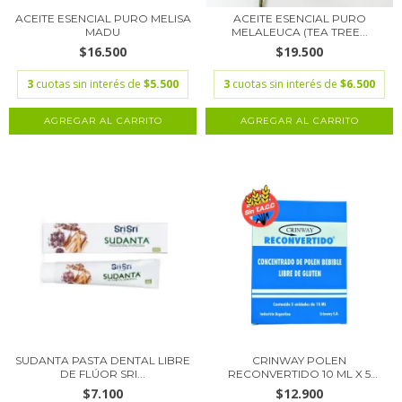
ACEITE ESENCIAL PURO MELISA
ACEITE ESENCIAL PURO
MADU
MELALEUCA (TEA TREE...
$16.500
$19.500
3
cuotas sin interés de
$5.500
3
cuotas sin interés de
$6.500
SUDANTA PASTA DENTAL LIBRE
CRINWAY POLEN
DE FLÚOR SRI...
RECONVERTIDO 10 ML X 5
AMP...
$7.100
$12.900