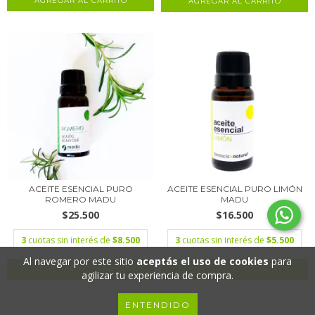
ACEITE ESENCIAL PURO
ACEITE ESENCIAL PURO LIMÓN
ROMERO MADU
MADU
$25.500
$16.500
3
cuotas sin interés de
$8.500
3
cuotas sin interés de
$5.500
Al navegar por este sitio
aceptás el uso de cookies
para
agilizar tu experiencia de compra.
ENTENDIDO