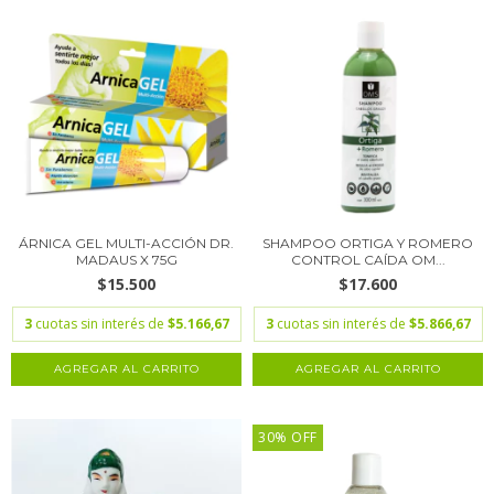
ÁRNICA GEL MULTI-ACCIÓN DR.
SHAMPOO ORTIGA Y ROMERO
MADAUS X 75G
CONTROL CAÍDA OM...
$15.500
$17.600
3
cuotas sin interés de
$5.166,67
3
cuotas sin interés de
$5.866,67
30% OFF