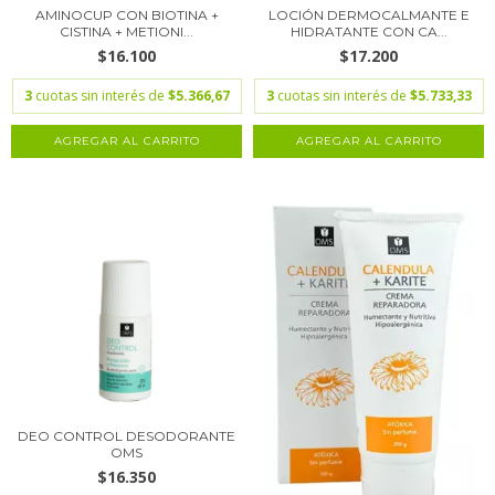
AMINOCUP CON BIOTINA +
LOCIÓN DERMOCALMANTE E
CISTINA + METIONI...
HIDRATANTE CON CA...
$16.100
$17.200
3
cuotas sin interés de
$5.366,67
3
cuotas sin interés de
$5.733,33
DEO CONTROL DESODORANTE
OMS
$16.350