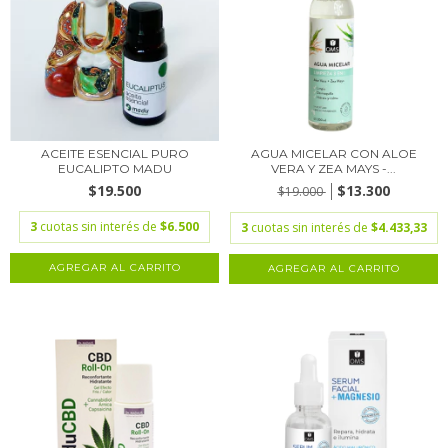
ACEITE ESENCIAL PURO
AGUA MICELAR CON ALOE
EUCALIPTO MADU
VERA Y ZEA MAYS -...
$19.500
$13.300
$19.000
3
cuotas sin interés de
$6.500
3
cuotas sin interés de
$4.433,33