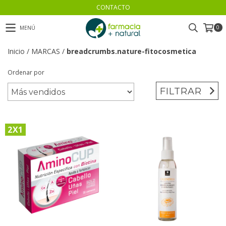
CONTACTO
0
MENÚ
Inicio
/
MARCAS
/
breadcrumbs.nature-fitocosmetica
Ordenar por
FILTRAR
2X1