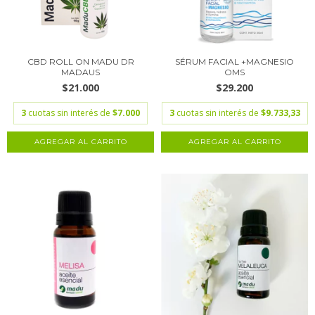
CBD ROLL ON MADU DR
SÉRUM FACIAL +MAGNESIO
MADAUS
OMS
$21.000
$29.200
3
cuotas sin interés de
$7.000
3
cuotas sin interés de
$9.733,33