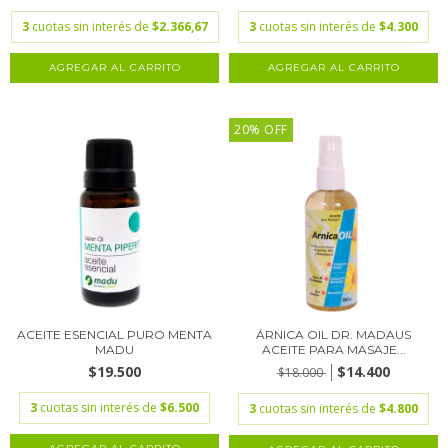
3
cuotas sin interés de
$2.366,67
3
cuotas sin interés de
$4.300
20% OFF
ACEITE ESENCIAL PURO MENTA
ÁRNICA OIL DR. MADAUS
MADU
ACEITE PARA MASAJE...
$19.500
$14.400
$18.000
3
cuotas sin interés de
$6.500
3
cuotas sin interés de
$4.800